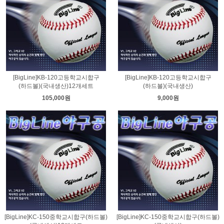
[BigLine]KB-120고등학교시합구
[BigLine]KB-120고등학교시합구
(하드볼)(국내생산)12개세트
(하드볼)(국내생산)
105,000원
9,000원
[BigLine]KC-150중학교시합구(하드볼)
[BigLine]KC-150중학교시합구(하드볼)