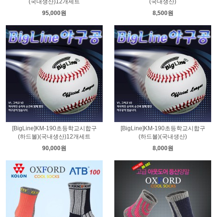
(국내생산)12개세트
(국내생산)
95,000원
8,500원
[BigLine]KM-190초등학교시합구
[BigLine]KM-190초등학교시합구
(하드볼)(국내생산)12개세트
(하드볼)(국내생산)
90,000원
8,000원