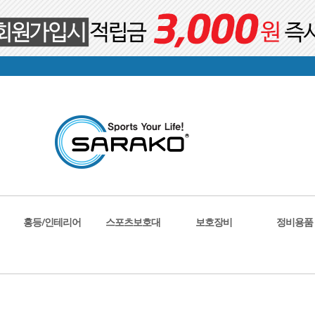
홍등/인테리어
스포츠보호대
보호장비
정비용품