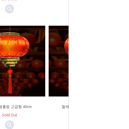
홍등 고급형 40cm
철제원형홍등 고급형 30cm
Sold Out
￦29,800