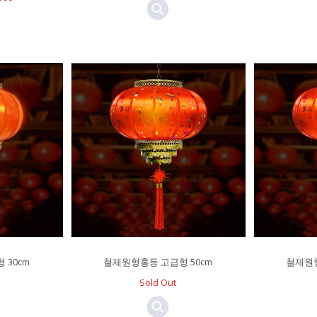
 30cm
철제원형홍등 고급형 50cm
철제원형
Sold Out