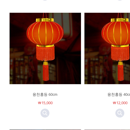
융천홍등 60cm
융천홍등 40c
￦15,000
￦12,000