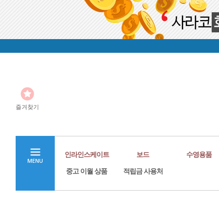
즐겨찾기
인라인스케이트
보드
수영용품
MENU
중고 이월 상품
적립금 사용처