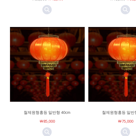
철제원형홍등 일반형 40cm
철제원형홍등 일반형
￦85,000
￦75,000