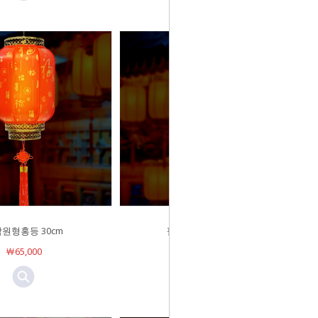
원형홍등 30cm
팔각원형홍등 40cm
￦65,000
￦75,000