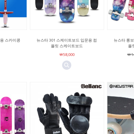
동용 스카이콩
뉴스타 301 스케이트보드 입문용 컴
뉴스타 롱보드
플릿 스케이트보드
플
￦58,000
￦14