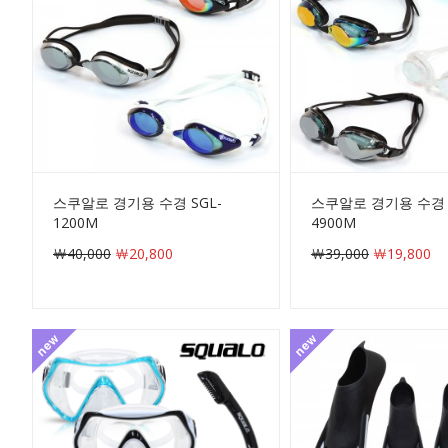
스쿠알로 경기용 수경 SGL-
스쿠알로 경기용 수경 
1200M
4900M
￦40,000
￦20,800
￦39,000
￦19,800