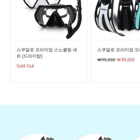
스쿠알로 프리미엄 스노쿨링 세
스쿠알로 프리미엄 오
트 (드라이탑)
￦95,000
￦39,000
Sold Out