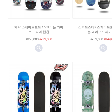
페락 스케이트보드 / tvN 아는 와이
스피드스타2 스케이트보드 
프 드라마 협찬
는 와이프 드라마
￦55,000
￦39,000
￦89,000
￦49,