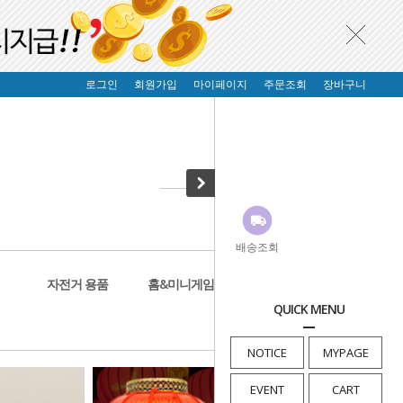
로그인
회원가입
마이페이지
주문조회
장바구니
배송조회
자전거 용품
홈&미니게임
생활&건강
QUICK MENU
NOTICE
MYPAGE
EVENT
CART