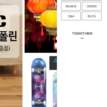
REVIEW
ORDER
Q&A
BLOG
TODAY'S VIEW