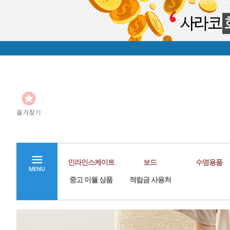
즐겨찾기
인라인스케이트
보드
수영용품
MENU
중고 이월 상품
적립금 사용처