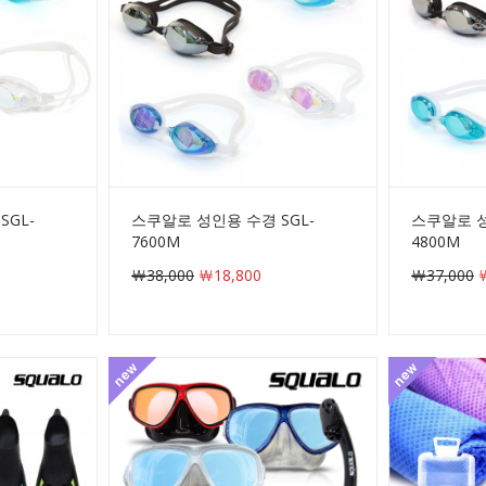
SGL-
스쿠알로 성인용 수경 SGL-
스쿠알로 성
7600M
4800M
￦38,000
￦18,800
￦37,000
￦