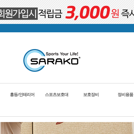
홍등/인테리어
스포츠보호대
보호장비
정비용품