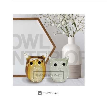
수량증가
수량감소
마우스를 올려보세요
큰 이미지 보기