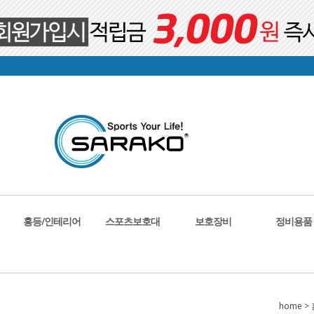
홍등/인테리어
스포츠보호대
보호장비
정비용품
home
>