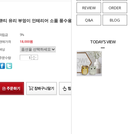
REVIEW
ORDER
Q&A
BLOG
큐티 유리 부엉이 인테리어 소품 풍수용품 선물
적립금
5%
TODAY'S VIEW
판매가격
18,000
원
색상
주문수량