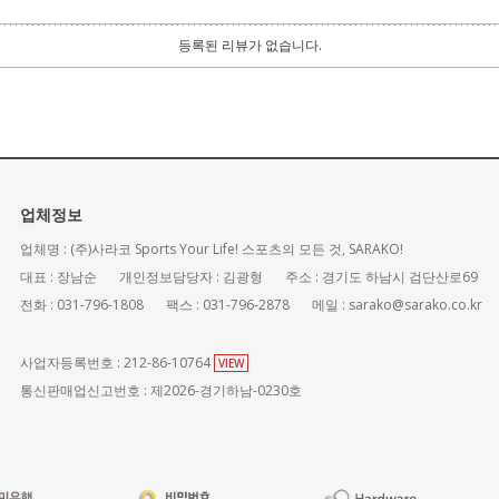
등록된 리뷰가 없습니다.
업체정보
업체명 : (주)사라코 Sports Your Life! 스포츠의 모든 것, SARAKO!
대표 : 장남순
개인정보담당자 : 김광형
주소 : 경기도 하남시 검단산로69
전화 : 031-796-1808
팩스 : 031-796-2878
메일 : sarako@sarako.co.kr
사업자등록번호 : 212-86-10764
VIEW
통신판매업신고번호 : 제2026-경기하남-0230호