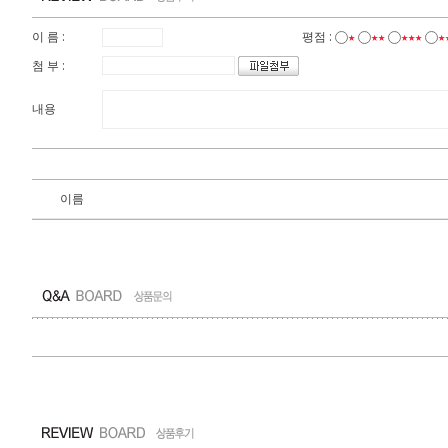
이 름 :
평점 :
★
★★
★★★
★
첨 부 :
내용
이름