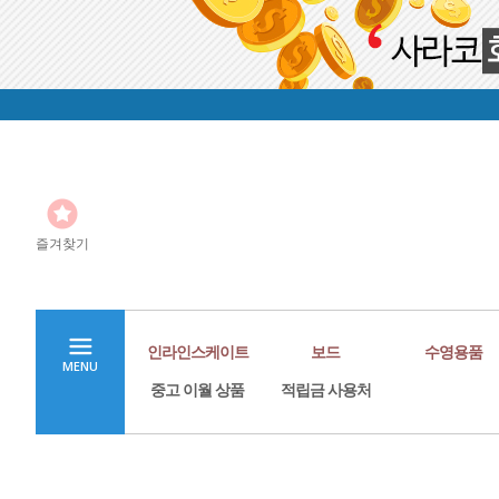
즐겨찾기
인라인스케이트
보드
수영용품
MENU
중고 이월 상품
적립금 사용처