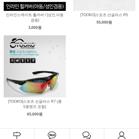
인라인스케이트 휠커버 / [성인,아동
[TOOKO]스포츠 선글라스 R5
겸용]
55,000원
3,000원
[TOOKO]스포츠 선글라스 R7 (총
5종렌즈 포함)
65,000원