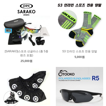
[SARAKO]스포츠 선글라스 (총 5종
S3 인라인 스포츠 전용 양말
렌즈 포함)
5,000원
25,000원